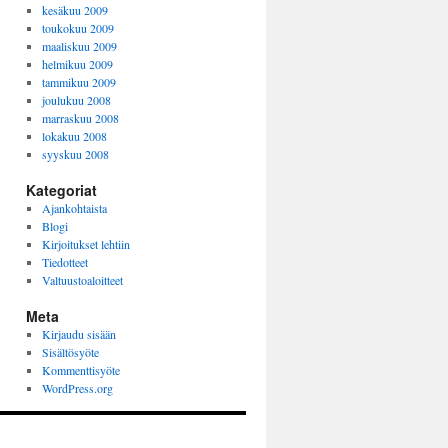
kesäkuu 2009
toukokuu 2009
maaliskuu 2009
helmikuu 2009
tammikuu 2009
joulukuu 2008
marraskuu 2008
lokakuu 2008
syyskuu 2008
Kategoriat
Ajankohtaista
Blogi
Kirjoitukset lehtiin
Tiedotteet
Valtuustoaloitteet
Meta
Kirjaudu sisään
Sisältösyöte
Kommenttisyöte
WordPress.org