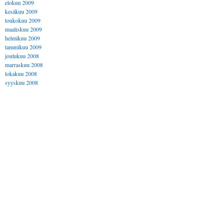
elokuu 2009
kesäkuu 2009
toukokuu 2009
maaliskuu 2009
helmikuu 2009
tammikuu 2009
joulukuu 2008
marraskuu 2008
lokakuu 2008
syyskuu 2008