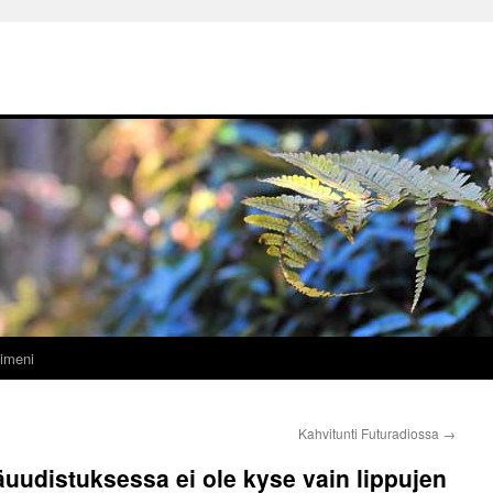
imeni
Kahvitunti Futuradiossa
→
äuudistuksessa ei ole kyse vain lippujen