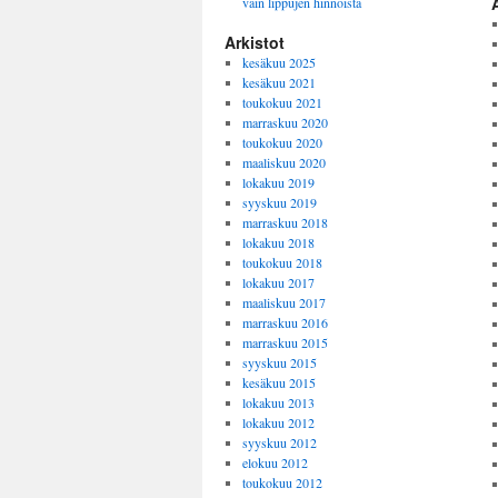
vain lippujen hinnoista
Arkistot
kesäkuu 2025
kesäkuu 2021
toukokuu 2021
marraskuu 2020
toukokuu 2020
maaliskuu 2020
lokakuu 2019
syyskuu 2019
marraskuu 2018
lokakuu 2018
toukokuu 2018
lokakuu 2017
maaliskuu 2017
marraskuu 2016
marraskuu 2015
syyskuu 2015
kesäkuu 2015
lokakuu 2013
lokakuu 2012
syyskuu 2012
elokuu 2012
toukokuu 2012