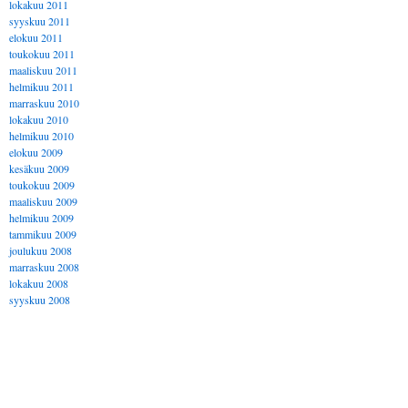
lokakuu 2011
syyskuu 2011
elokuu 2011
toukokuu 2011
maaliskuu 2011
helmikuu 2011
marraskuu 2010
lokakuu 2010
helmikuu 2010
elokuu 2009
kesäkuu 2009
toukokuu 2009
maaliskuu 2009
helmikuu 2009
tammikuu 2009
joulukuu 2008
marraskuu 2008
lokakuu 2008
syyskuu 2008