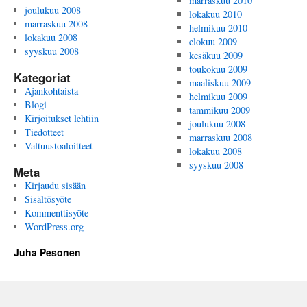
marraskuu 2010
joulukuu 2008
lokakuu 2010
marraskuu 2008
helmikuu 2010
lokakuu 2008
elokuu 2009
syyskuu 2008
kesäkuu 2009
toukokuu 2009
Kategoriat
maaliskuu 2009
Ajankohtaista
helmikuu 2009
Blogi
tammikuu 2009
Kirjoitukset lehtiin
joulukuu 2008
Tiedotteet
marraskuu 2008
Valtuustoaloitteet
lokakuu 2008
syyskuu 2008
Meta
Kirjaudu sisään
Sisältösyöte
Kommenttisyöte
WordPress.org
Juha Pesonen