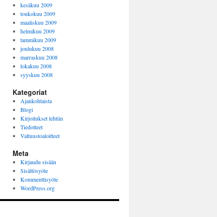
kesäkuu 2009
toukokuu 2009
maaliskuu 2009
helmikuu 2009
tammikuu 2009
joulukuu 2008
marraskuu 2008
lokakuu 2008
syyskuu 2008
Kategoriat
Ajankohtaista
Blogi
Kirjoitukset lehtiin
Tiedotteet
Valtuustoaloitteet
Meta
Kirjaudu sisään
Sisältösyöte
Kommenttisyöte
WordPress.org