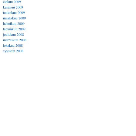
elokuu 2009
kesäkuu 2009
toukokuu 2009
maaliskuu 2009
helmikuu 2009
tammikuu 2009
joulukuu 2008
marraskuu 2008
lokakuu 2008
syyskuu 2008