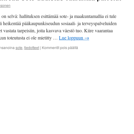
esonen
n selvä: hallituksen esittämää sote- ja maakuntamallia ei tule
i heikentää pääkaupunkiseudun sosiaali- ja terveyspalveluiden
 vastata tarpeisiin, joita kasvava väestö tuo. Kiire vaarantaa
kun toteutusta ei ole mietitty …
Lue loppuun
→
artikkelissa
nsanoina
sote
,
tiedotteet
|
Kommentit pois päältä
Pääkaupunkiseudun
vihreät:
Sote-
uudistus
vaarantaa
palvelut