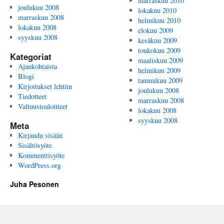
marraskuu 2010
joulukuu 2008
lokakuu 2010
marraskuu 2008
helmikuu 2010
lokakuu 2008
elokuu 2009
syyskuu 2008
kesäkuu 2009
toukokuu 2009
Kategoriat
maaliskuu 2009
Ajankohtaista
helmikuu 2009
Blogi
tammikuu 2009
Kirjoitukset lehtiin
joulukuu 2008
Tiedotteet
marraskuu 2008
Valtuustoaloitteet
lokakuu 2008
syyskuu 2008
Meta
Kirjaudu sisään
Sisältösyöte
Kommenttisyöte
WordPress.org
Juha Pesonen