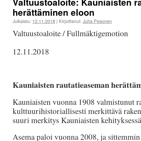
Valtuustoaloite: Kauniaisten 
herättäminen eloon
Julkaistu:
12.11.2018
|
Kirjoittanut:
Juha Pesonen
Valtuustoaloite / Fullmäktigemotion
12.11.2018
Kauniaisten rautatieaseman herättäm
Kauniaisten vuonna 1908 valmistunut r
kulttuurihistoriallisesti merkittävä raken
suuri merkitys Kauniaisten kehityksessä
Asema paloi vuonna 2008, ja sittemmin 