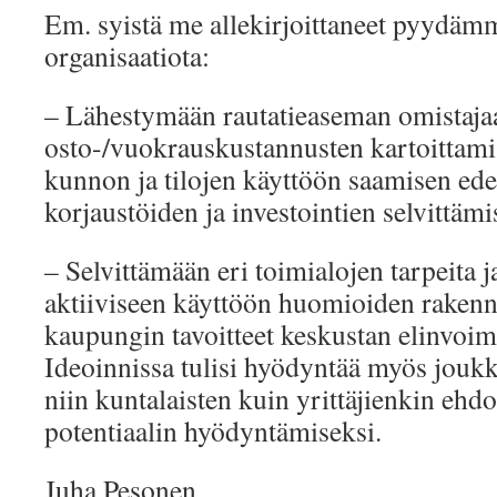
Em. syistä me allekirjoittaneet pyydä
organisaatiota:
– Lähestymään rautatieaseman omistaja
osto-/vuokrauskustannusten kartoittamis
kunnon ja tilojen käyttöön saamisen ede
korjaustöiden ja investointien selvittämi
– Selvittämään eri toimialojen tarpeita ja
aktiiviseen käyttöön huomioiden rakennu
kaupungin tavoitteet keskustan elinvoim
Ideoinnissa tulisi hyödyntää myös jouk
niin kuntalaisten kuin yrittäjienkin ehdo
potentiaalin hyödyntämiseksi.
Juha Pesonen