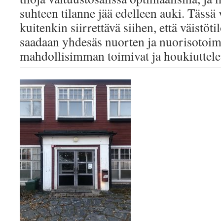
suhteen tilanne jää edelleen auki. Tässä
kuitenkin siirrettävä siihen, että väistöti
saadaan yhdesäs nuorten ja nuorisotoim
mahdollisimman toimivat ja houkiuttele