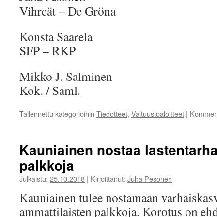
Vihreät – De Gröna
Konsta Saarela
SFP – RKP
Mikko J. Salminen
Kok. / Saml.
Tallennettu kategorioihin
Tiedotteet
,
Valtuustoaloitteet
|
Kommenti
Kauniainen nostaa lastentarha
palkkoja
Julkaistu:
25.10.2018
|
Kirjoittanut:
Juha Pesonen
Kauniainen tulee nostamaan varhaiskas
ammattilaisten palkkoja. Korotus on ehd