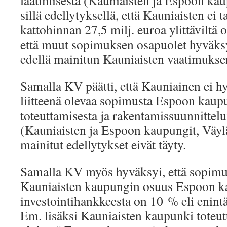
laatimisesta (Kauniaisten ja Espoon kau
sillä edellytyksellä, että Kauniaisten ei t
kattohinnan 27,5 milj. euroa ylittäviltä o
että muut sopimuksen osapuolet hyväks
edellä mainitun Kauniaisten vaatimukse
Samalla KV päätti, että Kauniainen ei hy
liitteenä olevaa sopimusta Espoon kaup
toteuttamisesta ja rakentamissuunnittelu
(Kauniaisten ja Espoon kaupungit, Väylä
mainitut edellytykset eivät täyty.
Samalla KV myös hyväksyi, että sopim
Kauniaisten kaupungin osuus Espoon k
investointihankkeesta on 10 % eli enintä
Em. lisäksi Kauniaisten kaupunki toteut