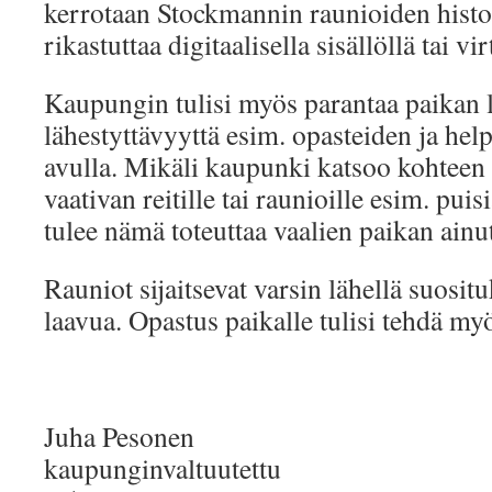
kerrotaan Stockmannin raunioiden histori
rikastuttaa digitaalisella sisällöllä tai vi
Kaupungin tulisi myös parantaa paikan l
lähestyttävyyttä esim. opasteiden ja hel
avulla. Mikäli kaupunki katsoo kohteen
vaativan reitille tai raunioille esim. puis
tulee nämä toteuttaa vaalien paikan ainut
Rauniot sijaitsevat varsin lähellä suosit
laavua. Opastus paikalle tulisi tehdä myö
Juha Pesonen
kaupunginvaltuutettu