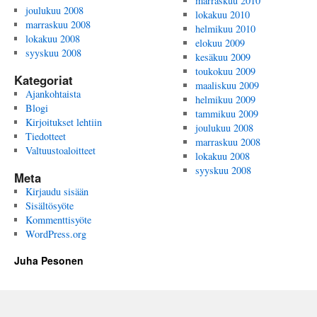
marraskuu 2010
joulukuu 2008
lokakuu 2010
marraskuu 2008
helmikuu 2010
lokakuu 2008
elokuu 2009
syyskuu 2008
kesäkuu 2009
toukokuu 2009
Kategoriat
maaliskuu 2009
Ajankohtaista
helmikuu 2009
Blogi
tammikuu 2009
Kirjoitukset lehtiin
joulukuu 2008
Tiedotteet
marraskuu 2008
Valtuustoaloitteet
lokakuu 2008
syyskuu 2008
Meta
Kirjaudu sisään
Sisältösyöte
Kommenttisyöte
WordPress.org
Juha Pesonen