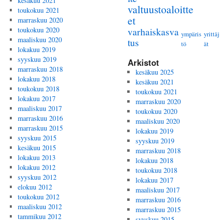
kesäkuu 2021
valtuustoaloitte
toukokuu 2021
et
marraskuu 2020
toukokuu 2020
varhaiskasva
ympäris
yrittäj
maaliskuu 2020
tus
tö
ät
lokakuu 2019
syyskuu 2019
Arkistot
marraskuu 2018
kesäkuu 2025
lokakuu 2018
kesäkuu 2021
toukokuu 2018
toukokuu 2021
lokakuu 2017
marraskuu 2020
maaliskuu 2017
toukokuu 2020
marraskuu 2016
maaliskuu 2020
marraskuu 2015
lokakuu 2019
syyskuu 2015
syyskuu 2019
kesäkuu 2015
marraskuu 2018
lokakuu 2013
lokakuu 2018
lokakuu 2012
toukokuu 2018
syyskuu 2012
lokakuu 2017
elokuu 2012
maaliskuu 2017
toukokuu 2012
marraskuu 2016
maaliskuu 2012
marraskuu 2015
tammikuu 2012
syyskuu 2015