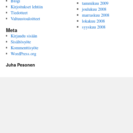
Blogi
tammikuu 2009
Kirjoitukset lehtiin
joulukuu 2008
Tiedotteet
marraskuu 2008
Valtuustoaloitteet
lokakuu 2008
syyskuu 2008
Meta
Kirjaudu sisään
Sisältösyöte
Kommenttisyöte
WordPress.org
Juha Pesonen