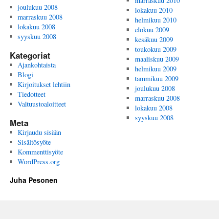
marraskuu 2010
joulukuu 2008
lokakuu 2010
marraskuu 2008
helmikuu 2010
lokakuu 2008
elokuu 2009
syyskuu 2008
kesäkuu 2009
toukokuu 2009
Kategoriat
maaliskuu 2009
Ajankohtaista
helmikuu 2009
Blogi
tammikuu 2009
Kirjoitukset lehtiin
joulukuu 2008
Tiedotteet
marraskuu 2008
Valtuustoaloitteet
lokakuu 2008
syyskuu 2008
Meta
Kirjaudu sisään
Sisältösyöte
Kommenttisyöte
WordPress.org
Juha Pesonen