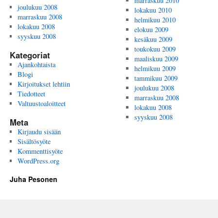
marraskuu 2010
joulukuu 2008
lokakuu 2010
marraskuu 2008
helmikuu 2010
lokakuu 2008
elokuu 2009
syyskuu 2008
kesäkuu 2009
toukokuu 2009
Kategoriat
maaliskuu 2009
Ajankohtaista
helmikuu 2009
Blogi
tammikuu 2009
Kirjoitukset lehtiin
joulukuu 2008
Tiedotteet
marraskuu 2008
Valtuustoaloitteet
lokakuu 2008
syyskuu 2008
Meta
Kirjaudu sisään
Sisältösyöte
Kommenttisyöte
WordPress.org
Juha Pesonen