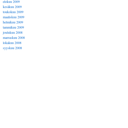
elokuu 2009
kesäkuu 2009
toukokuu 2009
maaliskuu 2009
helmikuu 2009
tammikuu 2009
joulukuu 2008
marraskuu 2008
lokakuu 2008
syyskuu 2008