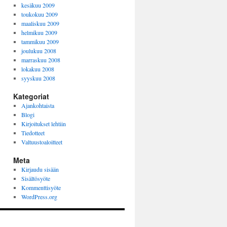
kesäkuu 2009
toukokuu 2009
maaliskuu 2009
helmikuu 2009
tammikuu 2009
joulukuu 2008
marraskuu 2008
lokakuu 2008
syyskuu 2008
Kategoriat
Ajankohtaista
Blogi
Kirjoitukset lehtiin
Tiedotteet
Valtuustoaloitteet
Meta
Kirjaudu sisään
Sisältösyöte
Kommenttisyöte
WordPress.org