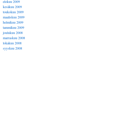
elokuu 2009
kesäkuu 2009
toukokuu 2009
maaliskuu 2009
helmikuu 2009
tammikuu 2009
joulukuu 2008
marraskuu 2008
lokakuu 2008
syyskuu 2008