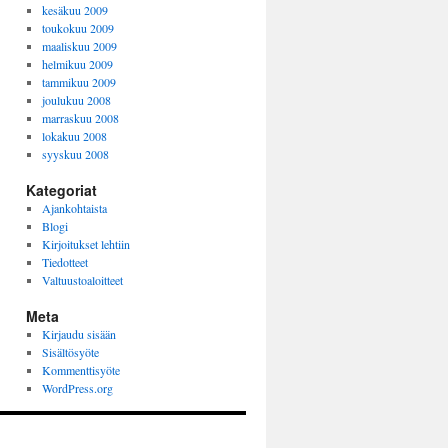
kesäkuu 2009
toukokuu 2009
maaliskuu 2009
helmikuu 2009
tammikuu 2009
joulukuu 2008
marraskuu 2008
lokakuu 2008
syyskuu 2008
Kategoriat
Ajankohtaista
Blogi
Kirjoitukset lehtiin
Tiedotteet
Valtuustoaloitteet
Meta
Kirjaudu sisään
Sisältösyöte
Kommenttisyöte
WordPress.org