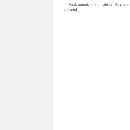
←
Pääkaupunkiseudun vihreät: Sote-uudi
palvelut