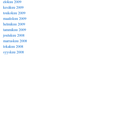
elokuu 2009
kesäkuu 2009
toukokuu 2009
maaliskuu 2009
helmikuu 2009
tammikuu 2009
joulukuu 2008
marraskuu 2008
lokakuu 2008
syyskuu 2008