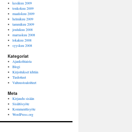
kesäkuu 2009
toukokuu 2009
maaliskuu 2009
helmikuu 2009
tammikuu 2009
joulukuu 2008
marraskuu 2008
lokakuu 2008
syyskuu 2008
Kategoriat
Ajankohtaista
Blogi
Kirjoitukset lehtiin
Tiedotteet
Valtuustoaloitteet
Meta
Kirjaudu sisään
Sisältösyöte
Kommenttisyöte
WordPress.org